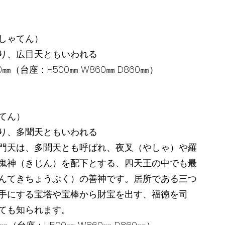
しゃてん）
り、広目天ともいわれる
500㎜（台座：H500㎜ W860㎜ D860㎜）
てん）
り、多聞天ともいわれる
門天は、多聞天とも呼ばれ、夜叉（やしゃ）や羅
鬼神（きじん）を配下とする、四天王の中でも最
んてきちょうぶく）の善神です。居所である三つ
手にする宝塔や宝棒から財宝を出す、福徳を司
ても知られます。