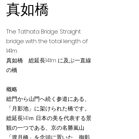
真如橋
The Tathata Bridge. Straight
bridge with the total length of
141m.
真如橋 総延長141m に及ぶ一直線
の橋
概略
総門から山門へ続く参道にある、
「月影池」に架けられた橋です。
総延長141ｍ 日本の美を代表する景
観の一つである、京の名勝嵐山
「渡月橋」を念頭に置いた、御影