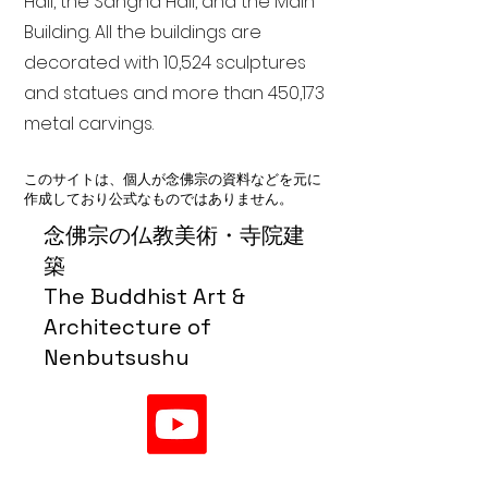
Hall, the Sangha Hall, and the Main
Building. All the buildings are
decorated with 10,524 sculptures
and statues and more than 450,173
metal carvings.
このサイトは、個人が念佛宗の資料などを元に
作成しており公式なものではありません。
念佛宗の仏教美術・寺院建
築
The Buddhist Art &
Architecture of
Nenbutsushu