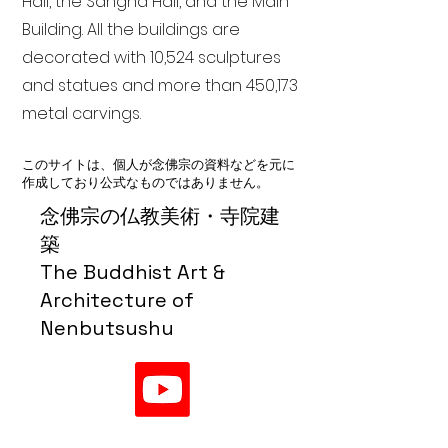
Hall, the Sangha Hall, and the Main
Building. All the buildings are
decorated with 10,524 sculptures
and statues and more than 450,173
metal carvings.
このサイトは、個人が念佛宗の資料などを元に
作成しており公式なものではありません。
念佛宗の仏教美術・寺院建
築
The Buddhist Art &
Architecture of
Nenbutsushu