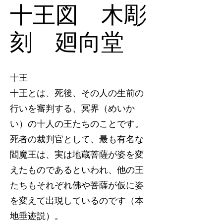
十王図 木彫
刻 廻向堂
十王
十王とは、死後、その人の生前の
行いを審判する、冥界（めいか
い）の十人の王たちのことです。
死者の裁判官として、最も有名な
閻魔王は、実は地蔵菩薩が姿を変
えたものであるといわれ、他の王
たちもそれぞれ佛や菩薩が仮に姿
を変えて出現しているのです（本
地垂迹説）。