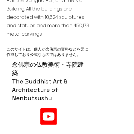
Hall, the Sangha Hall, and the Main
Building. All the buildings are
decorated with 10,524 sculptures
and statues and more than 450,173
metal carvings.
このサイトは、個人が念佛宗の資料などを元に
作成しており公式なものではありません。
念佛宗の仏教美術・寺院建
築
The Buddhist Art &
Architecture of
Nenbutsushu