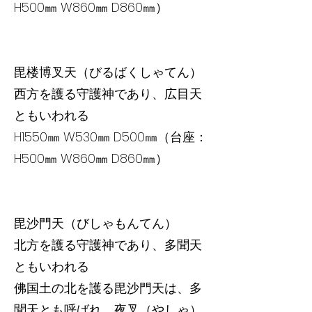
H500㎜ W860㎜ D860㎜）
毘楼博叉天（びるばくしゃてん）
西方を護る守護神であり、広目天
ともいわれる
H1550㎜ W530㎜ D500㎜（台座：
H500㎜ W860㎜ D860㎜）
毘沙門天（びしゃもんてん）
北方を護る守護神であり、多聞天
ともいわれる
佛国土の北を護る毘沙門天は、多
聞天とも呼ばれ、夜叉（やしゃ）