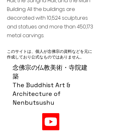
Hall, the Sangha Hall, and the Main
Building. All the buildings are
decorated with 10,524 sculptures
and statues and more than 450,173
metal carvings.
このサイトは、個人が念佛宗の資料などを元に
作成しており公式なものではありません。
念佛宗の仏教美術・寺院建
築
The Buddhist Art &
Architecture of
Nenbutsushu